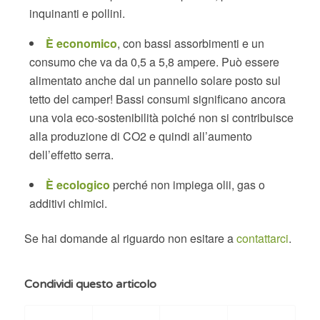
inquinanti e pollini.
È economico
, con bassi assorbimenti e un
consumo che va da 0,5 a 5,8 ampere. Può essere
alimentato anche dal un pannello solare posto sul
tetto del camper! Bassi consumi significano ancora
una vola eco-sostenibilità poiché non si contribuisce
alla produzione di CO2 e quindi all’aumento
dell’effetto serra.
È ecologico
perché non impiega olii, gas o
additivi chimici.
Se hai domande al riguardo non esitare a
contattarci
.
Condividi questo articolo