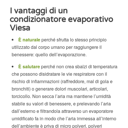
I vantaggi di un
condizionatore evaporativo
Viesa
È naturale
perché sfrutta lo stesso principio
utilizzato dal corpo umano per raggiungere il
benessere: quello dell’evaporazione.
È salutare
perché non crea sbalzi di temperatura
che possono disidratare le vie respiratore con il
rischio di infiammazioni (raffreddore, mal di gola e
bronchiti) o generare dolori muscolari, articolari,
torcicollo. Non secca l’aria ma mantiene l’umidità
stabile su valori di benessere, e prelevando l’aria
dall’esterno e filtrandola attraverso un evaporatore
umidificato fa in modo che l’aria immessa all’interno
dell’ambiente è priva di micro polveri, polveri