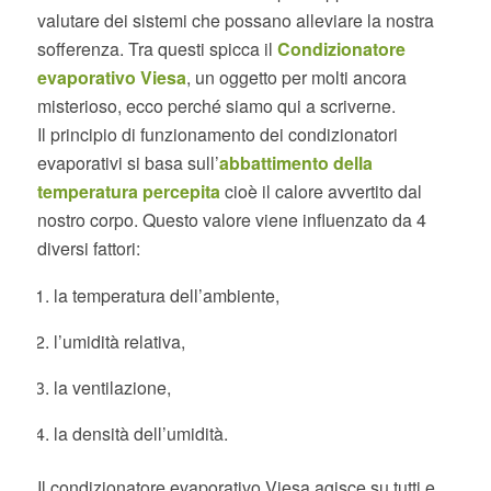
valutare dei sistemi che possano alleviare la nostra
sofferenza. Tra questi spicca il
Condizionatore
evaporativo Viesa
, un oggetto per molti ancora
misterioso, ecco perché siamo qui a scriverne.
Il principio di funzionamento dei condizionatori
evaporativi si basa sull’
abbattimento della
temperatura percepita
cioè il calore avvertito dal
nostro corpo. Questo valore viene influenzato da 4
diversi fattori:
la temperatura dell’ambiente,
l’umidità relativa,
la ventilazione,
la densità dell’umidità.
Il condizionatore evaporativo Viesa agisce su tutti e