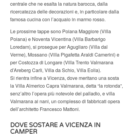
centrale che ne esalta la natura barocca, dalla
ricercatezza delle decorazioni e, in particolare dalla
famosa cucina con l’acquaio in marmo rosso.
Le prossime tappe sono Poiana Maggiore (Villa
Poiana) e Noventa Vicentina (Villa Barbarigo
Loredam), si prosegue per Agugliaro (Villa dal
Verme), Mossano (Villa Pigafetta Araldi Camerini) e
per Costozza di Longare (Villa Trento Valmarana
d’Areberg Carli, Villa da Schio, Villa Eolia).
Si rientra infine a Vicenza, dove meritano una sosta
la Villa Almerico Capra Valmarana, detta “la rotonda”,
senz’altro l’opera più notevole del palladio, e villa
Valmarana ai nani, un complesso di fabbricati opera
dell’architetto Francesco Mattoni.
DOVE SOSTARE A VICENZA IN
CAMPER