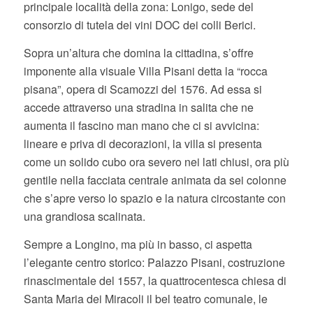
principale località della zona: Lonigo, sede del
consorzio di tutela dei vini DOC dei colli Berici.
Sopra un’altura che domina la cittadina, s’offre
imponente alla visuale Villa Pisani detta la “rocca
pisana”, opera di Scamozzi del 1576. Ad essa si
accede attraverso una stradina in salita che ne
aumenta il fascino man mano che ci si avvicina:
lineare e priva di decorazioni, la villa si presenta
come un solido cubo ora severo nei lati chiusi, ora più
gentile nella facciata centrale animata da sei colonne
che s’apre verso lo spazio e la natura circostante con
una grandiosa scalinata.
Sempre a Longino, ma più in basso, ci aspetta
l’elegante centro storico: Palazzo Pisani, costruzione
rinascimentale del 1557, la quattrocentesca chiesa di
Santa Maria dei Miracoli il bel teatro comunale, le