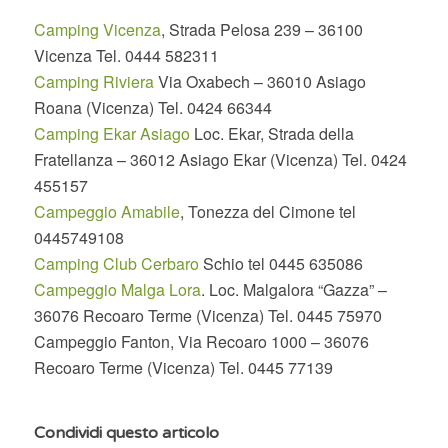
Camping Vicenza
,
Strada Pelosa 239 – 36100
Vicenza Tel. 0444 582311
Camping Riviera
Via Oxabech – 36010 Asiago
Roana (Vicenza) Tel. 0424 66344
Camping Ekar Asiago
Loc. Ekar, Strada della
Fratellanza – 36012 Asiago Ekar (Vicenza) Tel. 0424
455157
Campeggio Amabile
, Tonezza del Cimone tel
0445749108
Camping Club Cerbaro
Schio tel 0445 635086
Campeggio Malga Lora
.
Loc. Malgalora “Gazza” –
36076 Recoaro Terme (Vicenza) Tel. 0445 75970
Campeggio Fanton,
Via Recoaro 1000 – 36076
Recoaro Terme (Vicenza) Tel. 0445 77139
Condividi questo articolo