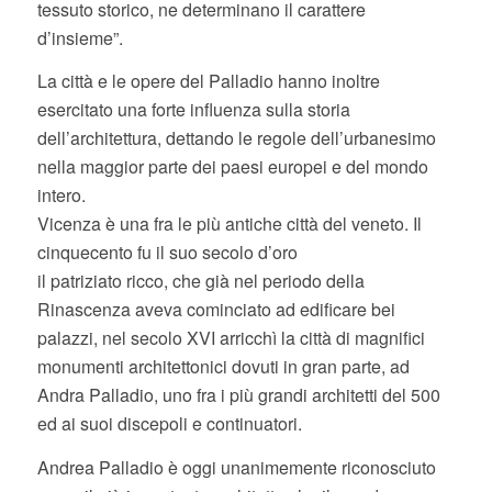
tessuto storico, ne determinano il carattere
d’insieme”.
La città e le opere del Palladio hanno inoltre
esercitato una forte influenza sulla storia
dell’architettura, dettando le regole dell’urbanesimo
nella maggior parte dei paesi europei e del mondo
intero.
Vicenza è una fra le più antiche città del veneto. Il
cinquecento fu il suo secolo d’oro
il patriziato ricco, che già nel periodo della
Rinascenza aveva cominciato ad edificare bei
palazzi, nel secolo XVI arricchì la città di magnifici
monumenti architettonici dovuti in gran parte, ad
Andra Palladio, uno fra i più grandi architetti del 500
ed ai suoi discepoli e continuatori.
Andrea Palladio è oggi unanimemente riconosciuto