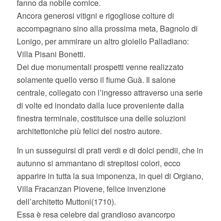
fanno da nobile cornice.
Ancora generosi vitigni e rigogliose colture di
accompagnano sino alla prossima meta, Bagnolo di
Lonigo, per ammirare un altro gioiello Palladiano:
Villa Pisani Bonetti.
Dei due monumentali prospetti venne realizzato
solamente quello verso il fiume Guà. Il salone
centrale, collegato con l’ingresso attraverso una serie
di volte ed inondato dalla luce proveniente dalla
finestra terminale, costituisce una delle soluzioni
architettoniche più felici del nostro autore.
In un susseguirsi di prati verdi e di dolci pendii, che in
autunno si ammantano di strepitosi colori, ecco
apparire in tutta la sua imponenza, in quel di Orgiano,
Villa Fracanzan Piovene, felice invenzione
dell’architetto Muttoni(1710).
Essa è resa celebre dal grandioso avancorpo