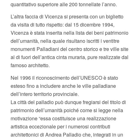
quantitativo superiore alle 200 tonnellate l’anno.
L’altra faccia di Vicenza si presenta con un biglietto
da visita di tutto rispetto: dal 15 dicembre 1994,
Vicenza è stata inserita nella lista dei beni patrimonio
dell’umanità, nella quale risultano iscritti i ventitre
monumenti Palladiani del centro storico e tre ville site
al di fuori dell’antica cinta muraria, pure realizzate dal
famoso architetto.
Nel 1996 il riconoscimento dell’UNESCO è stato
esteso fino a includere anche le ville palladiane
dell’intero territorio provinciale.
La città del palladio può dunque fregiarsi del titolo di
patrimonio dell’umanità poiché come si legge nella
motivazione “essa costituisce una realizzazione
artistica eccezionale per i numerosi contributi
architettonici di Andrea Palladio che, integrati in un