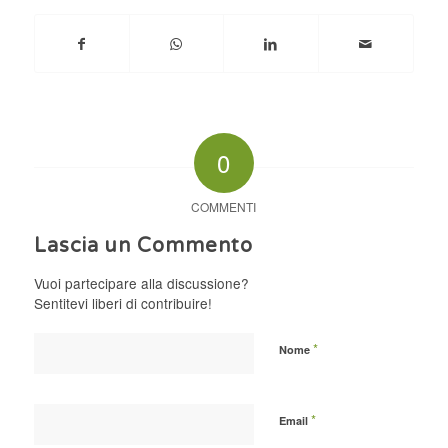
0
COMMENTI
Lascia un Commento
Vuoi partecipare alla discussione?
Sentitevi liberi di contribuire!
*
Nome
*
Email