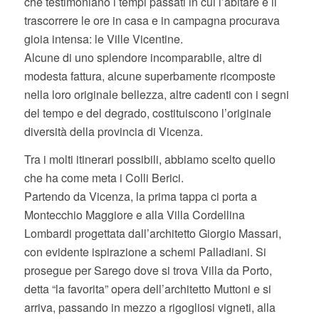
che testimoniano i tempi passati in cui l’abitare e il
trascorrere le ore in casa e in campagna procurava
gioia intensa: le Ville Vicentine.
Alcune di uno splendore incomparabile, altre di
modesta fattura, alcune superbamente ricomposte
nella loro originale bellezza, altre cadenti con i segni
del tempo e del degrado, costituiscono l’originale
diversità della provincia di Vicenza.
Tra i molti itinerari possibili, abbiamo scelto quello
che ha come meta i Colli Berici.
Partendo da Vicenza, la prima tappa ci porta a
Montecchio Maggiore e alla Villa Cordellina
Lombardi progettata dall’architetto Giorgio Massari,
con evidente ispirazione a schemi Palladiani. Si
prosegue per Sarego dove si trova Villa da Porto,
detta “la favorita” opera dell’architetto Muttoni e si
arriva, passando in mezzo a rigogliosi vigneti, alla