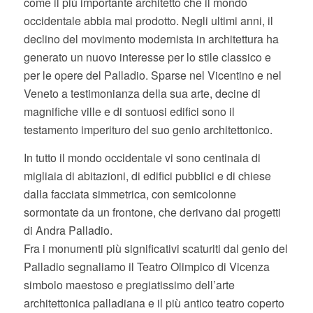
come il più importante architetto che il mondo
occidentale abbia mai prodotto. Negli ultimi anni, il
declino del movimento modernista in architettura ha
generato un nuovo interesse per lo stile classico e
per le opere del Palladio. Sparse nel Vicentino e nel
Veneto a testimonianza della sua arte, decine di
magnifiche ville e di sontuosi edifici sono il
testamento imperituro del suo genio architettonico.
In tutto il mondo occidentale vi sono centinaia di
migliaia di abitazioni, di edifici pubblici e di chiese
dalla facciata simmetrica, con semicolonne
sormontate da un frontone, che derivano dai progetti
di Andra Palladio.
Fra i monumenti più significativi scaturiti dal genio del
Palladio segnaliamo il Teatro Olimpico di Vicenza
simbolo maestoso e pregiatissimo dell’arte
architettonica palladiana e il più antico teatro coperto