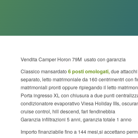
Vendita Camper Horon 79M usato con garanzia
Classico mansardato
6 posti omologati,
due attacchi 
separato, letto matrimoniale da 160 centrimentri con fi
matrimoniali pronti oppure ripiegando il letto matrimo
Porta ingresso XL con chiusura a due punti centralizza
condizionatore evaporativo Viesa Holiday IIIs, oscurant
cruise control, hill descend, fari fendinebbia
Garanzia infiltrazioni 5 anni, garanzia totale 1 anno
Importo finanziabile fino a 144 mesi,si accettano perm