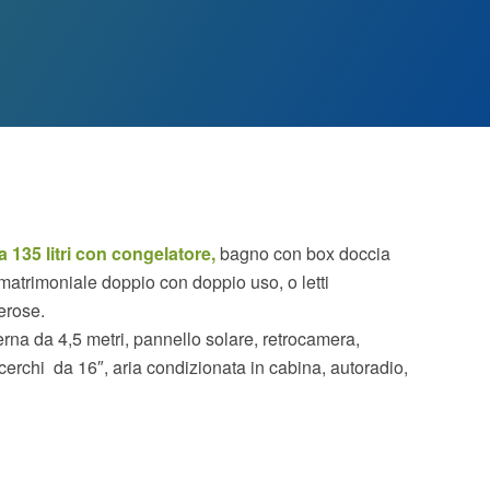
a 135 litri con congelatore,
bagno con box doccia
 matrimoniale doppio con doppio uso, o letti
erose.
erna da 4,5 metri, pannello solare, retrocamera,
 cerchi da 16″, aria condizionata in cabina, autoradio,