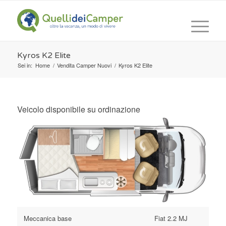
Kyros K2 Elite
Sei in:
Home
/
Vendita Camper Nuovi
/
Kyros K2 Elite
Veicolo disponibile su ordinazione
Meccanica base
Fiat 2.2 MJ