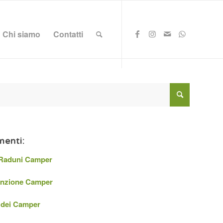
Chi siamo
Contatti
enti:
 Raduni Camper
nzione Camper
 dei Camper