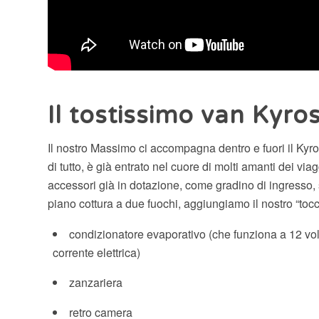
Il tostissimo van Kyro
Il nostro Massimo ci accompagna dentro e fuori il Kyro
di tutto, è già entrato nel cuore di molti amanti dei via
accessori già in dotazione, come gradino di ingresso, se
piano cottura a due fuochi, aggiungiamo il nostro “toc
condizionatore evaporativo (che funziona a 12 volt
corrente elettrica)
zanzariera
retro camera