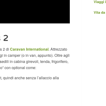
Viaggi
Vita d
s 2
s 2 di
Caravan International
. Attrezzato
ggi in camper (o in van, appunto). Oltre agli
dili in cabina girevoli, tenda, frigorifero,
co” con optional come:
, quindi anche senza l’allaccio alla