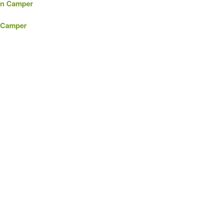
 in Camper
a Camper