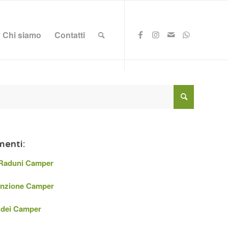
Chi siamo
Contatti
enti:
 Raduni Camper
nzione Camper
 dei Camper