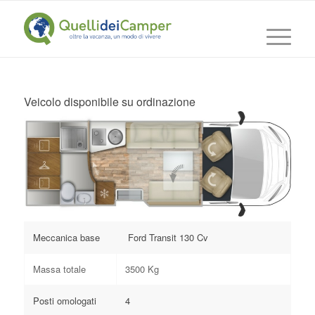
Veicolo disponibile su ordinazione
Meccanica base
Ford Transit 130 Cv
Massa totale
3500 Kg
Posti omologati
4