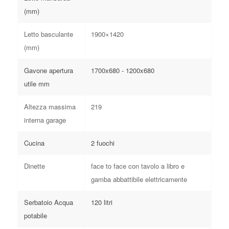
(mm)
Letto basculante
1900×1420
(mm)
Gavone apertura
1700x680 - 1200x680
utile mm
Altezza massima
219
interna garage
Cucina
2 fuochi
Dinette
face to face con tavolo a libro e
gamba abbattibile elettricamente
Serbatoio Acqua
120 litri
potabile