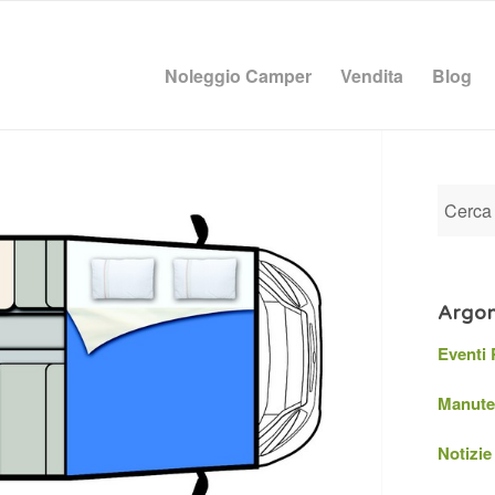
Noleggio Camper
Vendita
Blog
Argom
Eventi
Manute
Notizie