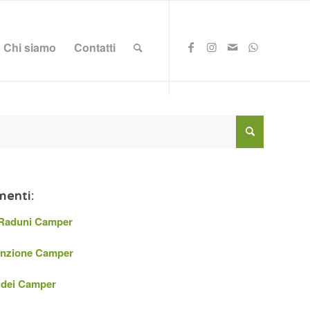
Chi siamo
Contatti
enti:
 Raduni Camper
nzione Camper
 dei Camper