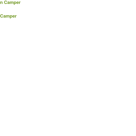
 in Camper
a Camper