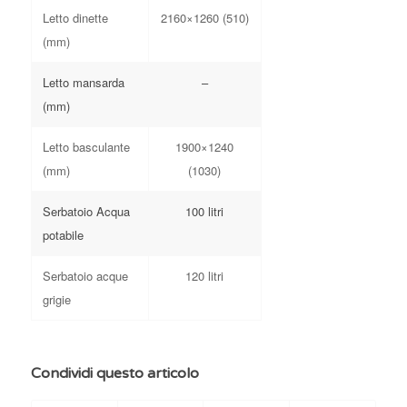
Letto dinette
2160×1260 (510)
(mm)
Letto mansarda
–
(mm)
Letto basculante
1900×1240
(mm)
(1030)
Serbatoio Acqua
100 litri
potabile
Serbatoio acque
120 litri
grigie
Condividi questo articolo