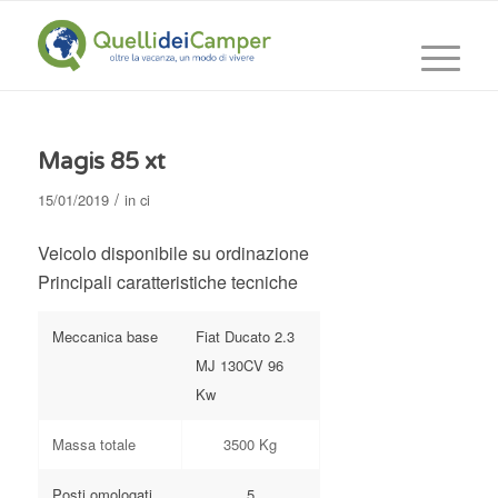
Magis 85 xt
/
15/01/2019
in
ci
Veicolo disponibile su ordinazione
Principali caratteristiche tecniche
Meccanica base
Fiat Ducato 2.3
MJ 130CV 96
Kw
Massa totale
3500 Kg
Posti omologati
5