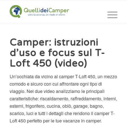
Camper: istruzioni
d’uso e focus sul T-
Loft 450 (video)
Un’occhiata da vicino al camper T-Loft 450, un mezzo
comodo e sicuro con cui affrontare ogni tipo di
viaggio. Nei due video analizziamo le principali
caratteristiche: riscaldamento, raffreddamento, interni,
esterni, frigorifero, cucina, oblò, garage, bagno,
scarico, luci e tutti i dettagli che rendono il camper T-
Loft 450 perfetto per le tue vacanze in camper.