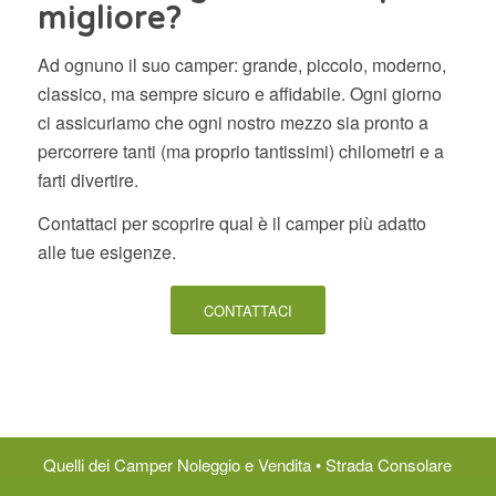
migliore?
Ad ognuno il suo camper: grande, piccolo, moderno,
classico, ma sempre sicuro e affidabile. Ogni giorno
ci assicuriamo che ogni nostro mezzo sia pronto a
percorrere tanti (ma proprio tantissimi) chilometri e a
farti divertire.
Contattaci per scoprire qual è il camper più adatto
alle tue esigenze.
CONTATTACI
Quelli dei Camper Noleggio e Vendita • Strada Consolare
San Marino 52, 47924 Rimini (RN)