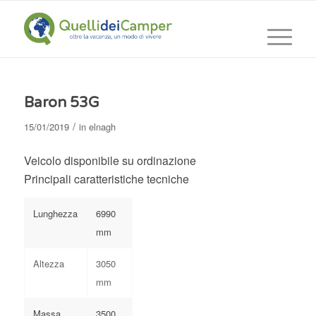
Baron 53G
/
15/01/2019
in
elnagh
Veicolo disponibile su ordinazione
Principali caratteristiche tecniche
Lunghezza
6990
mm
Altezza
3050
mm
Massa
3500